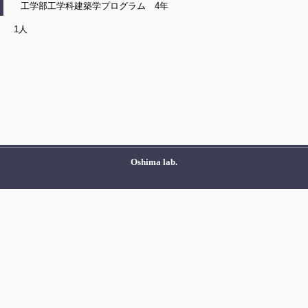
工学部工学科建築学プログラム 4年
1人
Oshima lab.